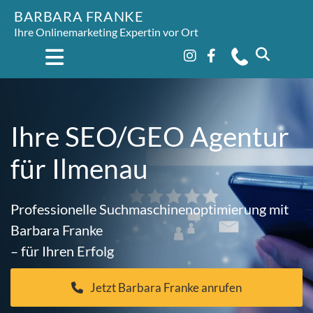
BARBARA FRANKE
Ihre Onlinemarketing Expertin vor Ort
Ihre SEO/GEO Agentur
für Ilmenau
Professionelle Suchmaschinenoptimierung mit
Barbara Franke
– für Ihren Erfolg
Jetzt Barbara Franke anrufen