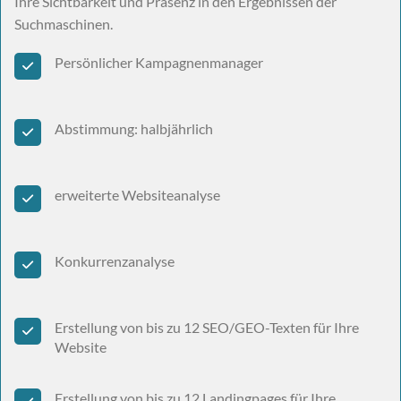
Ihre Sichtbarkeit und Präsenz in den Ergebnissen der
Suchmaschinen.
Persönlicher Kampagnenmanager
Abstimmung: halbjährlich
erweiterte Websiteanalyse
Konkurrenzanalyse
Erstellung von bis zu 12 SEO/GEO-Texten für Ihre
Website
Erstellung von bis zu 12 Landingpages für Ihre