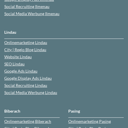
Social Recruiting Ilmenau
Social Media Werbung
Ilmenau
Lindau
Onlinemarketing
Lindau
City | Regio Blog
Lindau
Website
Lindau
SEO
Lindau
Google Ads
Lindau
Google Display Ads Lindau
Social Recruiting
Lindau
Social Media Werbung
Lindau
Biberach
Pasing
Onlinemarketing
Biberach
Onlinemarketing
Pasing