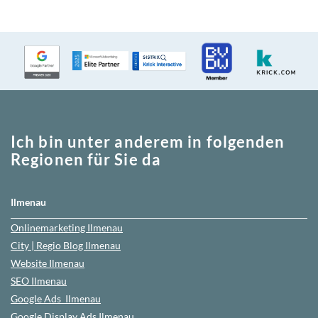
Ich bin unter anderem in folgenden
Regionen für Sie da
Ilmenau
Onlinemarketing
Ilmenau
City | Regio Blog
Ilmenau
Website
Ilmenau
SEO
Ilmenau
Google Ads
Ilmenau
Google Display Ads Ilmenau