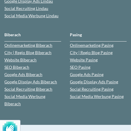
Google Display Ads Lindau
Social Recruiting
Lindau
Social Media Werbung
Lindau
Biberach
Pasing
Onlinemarketing
Biberach
Onlinemarketing
Pasing
City | Regio Blog
Biberach
City | Regio Blog
Pasing
Website
Biberach
Website
Pasing
SEO
Biberach
SEO
Pasing
Google Ads
Biberach
Google Ads
Pasing
Google Display Ads Biberach
Google Display Ads
Pasing
Social Recruiting
Biberach
Social Recruiting
Pasing
Social Media Werbung
Social Media Werbung
Pasing
Biberach