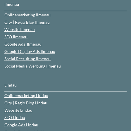
Ilmenau
Onlinemarketing
Ilmenau
City | Regio Blog
Ilmenau
Website
Ilmenau
SEO
Ilmenau
Google Ads
Ilmenau
Google Display Ads Ilmenau
Social Recruiting Ilmenau
Social Media Werbung
Ilmenau
Lindau
Onlinemarketing
Lindau
City | Regio Blog
Lindau
Website
Lindau
SEO
Lindau
Google Ads
Lindau