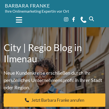
BARBARA FRANKE
Ihre Onlinemarketing Expertin vor Ort
City | Regio Blog in
Ilmenau
Neue Kundenkreise erschließen durch Ihr
persönliches Unternehmensprofil in Ihrer Stadt
oder Region.
Jetzt Barbara Franke anrufen