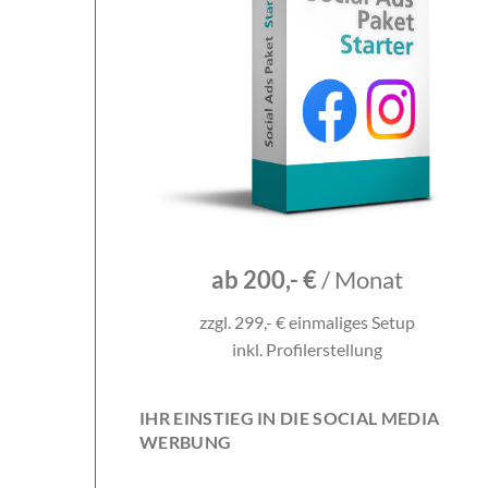
ab 200,- €
/ Monat
zzgl. 299,- € einmaliges Setup
inkl. Profilerstellung
IHR EINSTIEG IN DIE SOCIAL MEDIA
WERBUNG