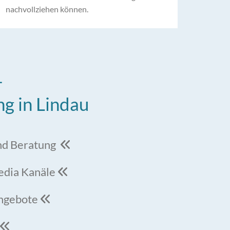
nachvollziehen können.
–
ng in Lindau
und Beratung

Media Kanäle

Angebote

