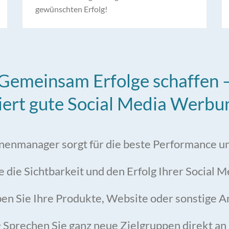
gewünschten Erfolg!
Gemeinsam Erfolge schaffen 
iert gute Social Media Werbu
enmanager sorgt für die beste Performance 
e die Sichtbarkeit und den Erfolg Ihrer Social 
n Sie Ihre Produkte, Website oder sonstige 
Sprechen Sie ganz neue Zielgruppen direkt an
