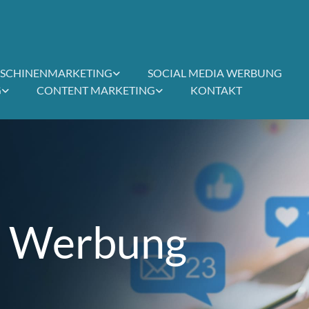
SCHINENMARKETING
SOCIAL MEDIA WERBUNG
G
CONTENT MARKETING
KONTAKT
a Werbung