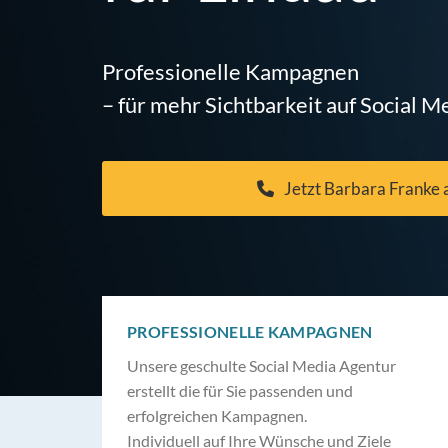
Professionelle Kampagnen
– für mehr Sichtbarkeit auf Social M
Jetzt Barbara Franke 
PROFESSIONELLE KAMPAGNEN
Unsere geschulte Social Media Agentur
erstellt die für Sie passenden und
erfolgreichen Kampagnen.
Individuell auf Ihre Wünsche und Ziele