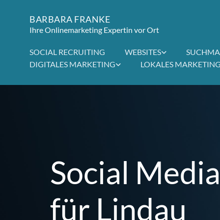
BARBARA FRANKE
Ihre Onlinemarketing Expertin vor Ort
SOCIAL RECRUITING
WEBSITES
SUCHMA
DIGITALES MARKETING
LOKALES MARKETIN
Social Medi
für Lindau