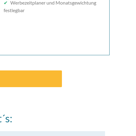
✔
Werbezeitplaner und Monatsgewichtung
festlegbar
´s: