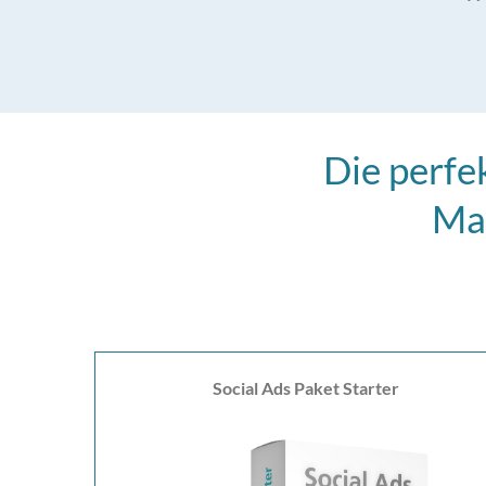
Die perfe
Max
Social Ads Paket Starter