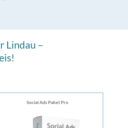
r Lindau –
eis!
Social Ads Paket Pro