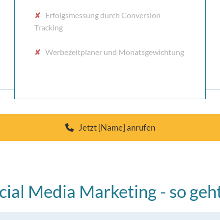
✘
Erfolgsmessung durch Conversion
Tracking
✘
Werbezeitplaner und Monatsgewichtung
Jetzt [Name] anrufen
cial Media Marketing - so geht